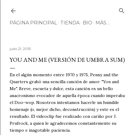
Ir al contenido principal
PÁGINA PRINCIPAL
TIENDA
BIO
MÁS…
julio 21, 2015
YOU AND ME (VERSIÓN DE UMBRA SUM)
En el algún momento entre 1970 y 1975, Penny and the
Quarters grabó una sencilla canción de amor: "You and
Me". Breve, escueta y dulce, esta canción es un bello
anacronismo evocador de aquella época cuando imperaba
el Doo-wop. Nosotros intentamos hacerle un humilde
homenaje (o, mejor dicho, deconstrucción) y este es el
resultado. El videoclip fue realizado con cariño por J.
Prufrock, a quien le agradecemos constantemente su
tiempo e inagotable paciencia.