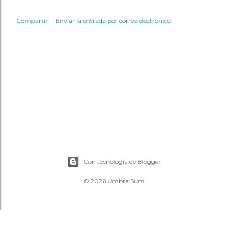
Compartir
Enviar la entrada por correo electrónico
Con tecnología de Blogger
© 2026 Umbra Sum