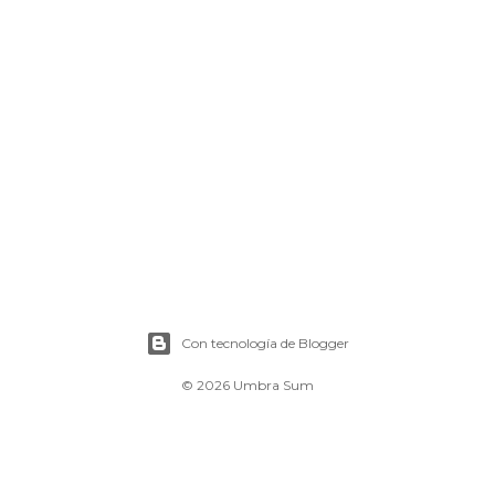
Con tecnología de Blogger
© 2026 Umbra Sum