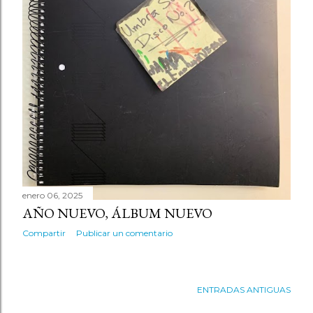
s
enero 06, 2025
AÑO NUEVO, ÁLBUM NUEVO
Compartir
Publicar un comentario
ENTRADAS ANTIGUAS